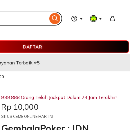
DAFTAR
ayanan Terbaik ⭐️5
ER
999.888 Orang Telah Jackpot Dalam 24 Jam Terakhir!
Price:
Rp 10,000
SITUS CEME ONLINE HARI INI
GembalaPoker : IDN