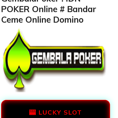
POKER Online # Bandar
Ceme Online Domino
🎰 LUCKY SLOT