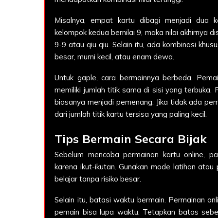
Misalnya, empat kartu dibagi menjadi dua 
kelompok kedua bernilai 9, maka nilai akhirnya d
9-9 atau qiu qiu. Selain itu, ada kombinasi khu
besar, murni kecil, atau enam dewa.
Untuk gaple, cara bermainnya berbeda. Pem
memiliki jumlah titik sama di sisi yang terbuk
biasanya menjadi pemenang. Jika tidak ada pe
dari jumlah titik kartu tersisa yang paling kecil.
Tips Bermain Secara Bijak
Sebelum mencoba permainan kartu online, pa
karena ikut-ikutan. Gunakan mode latihan atau 
belajar tanpa risiko besar.
Selain itu, batasi waktu bermain. Permainan on
pemain bisa lupa waktu. Tetapkan batas sebe