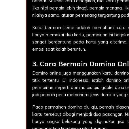
bandar. Setelah kartu dibagikan, nilai kartu pem
Jika nilai pemain lebih tinggi, pemain menang. Jik
nilainya sama, aturan pemenang tergantung pad
Kunci bermain ceme adalah memahami cara me
hanya memakai dua kartu, permainan ini berjala
sangat bergantung pada kartu yang diterima, 
emosi saat kalah beruntun.
3. Cara Bermain Domino Onl
Domino online juga menggunakan kartu domino. 
titik tertentu. Di Indonesia, istilah domino 
permainan, seperti domino qiu qiu, gaple, atau 
jadi pemain perlu memahami jenis domino yang 
Pada permainan domino qiu qiu, pemain bias
kartu tersebut dibagi menjadi dua pasangan. Nila
hanya angka belakang yang digunakan jika t
mendapatkan kombinasi nilai tertinggi.