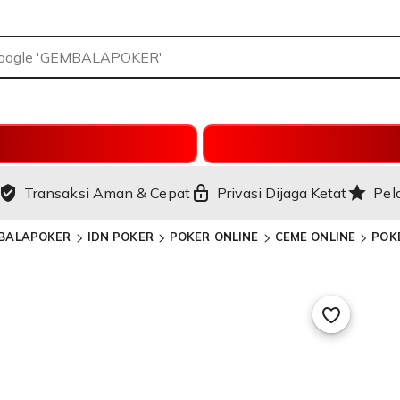
Transaksi Aman & Cepat
Privasi Dijaga Ketat
Pel
BALAPOKER
IDN POKER
POKER ONLINE
CEME ONLINE
POK