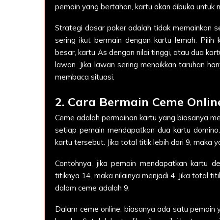
pemain yang bertahan, kartu akan dibuka untu
Strategi dasar poker adalah tidak memainkan se
sering ikut bermain dengan kartu lemah. Pilih
besar, kartu As dengan nilai tinggi, atau dua kartu
lawan. Jika lawan sering menaikkan taruhan ha
membaca situasi.
2. Cara Bermain Ceme Onlin
Ceme adalah permainan kartu yang biasanya me
setiap pemain mendapatkan dua kartu domino. Ni
kartu tersebut. Jika total titik lebih dari 9, ma
Contohnya, jika pemain mendapatkan kartu deng
titiknya 14, maka nilainya menjadi 4. Jika total tit
dalam ceme adalah 9.
Dalam ceme online, biasanya ada satu pemain 