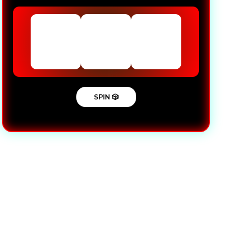
SPIN 🎲