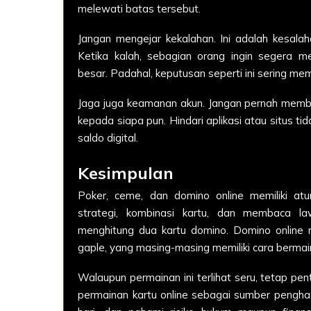
melewati batas tersebut.
Jangan mengejar kekalahan. Ini adalah kesal
Ketika kalah, sebagian orang ingin segera m
besar. Padahal, keputusan seperti ini sering m
Jaga juga keamanan akun. Jangan pernah member
kepada siapa pun. Hindari aplikasi atau situs ti
saldo digital.
Kesimpulan
Poker, ceme, dan domino online memiliki at
strategi, kombinasi kartu, dan membaca l
menghitung dua kartu domino. Domino online me
gaple, yang masing-masing memiliki cara bermain
Walaupun permainan ini terlihat seru, tetap pen
permainan kartu online sebagai sumber pengha